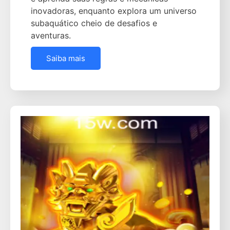
inovadoras, enquanto explora um universo
subaquático cheio de desafios e
aventuras.
Saiba mais