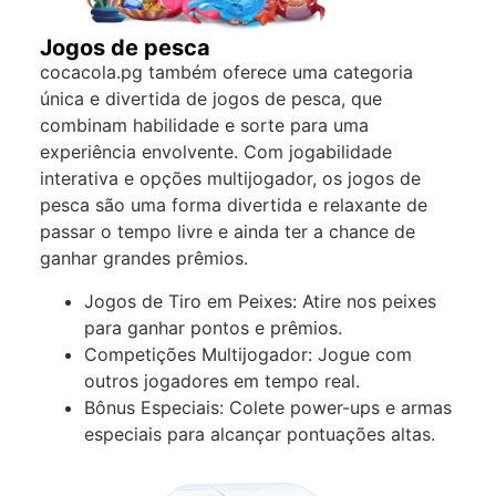
Jogos de pesca
cocacola.pg também oferece uma categoria
única e divertida de jogos de pesca, que
combinam habilidade e sorte para uma
experiência envolvente. Com jogabilidade
interativa e opções multijogador, os jogos de
pesca são uma forma divertida e relaxante de
passar o tempo livre e ainda ter a chance de
ganhar grandes prêmios.
Jogos de Tiro em Peixes: Atire nos peixes
para ganhar pontos e prêmios.
Competições Multijogador: Jogue com
outros jogadores em tempo real.
Bônus Especiais: Colete power-ups e armas
especiais para alcançar pontuações altas.