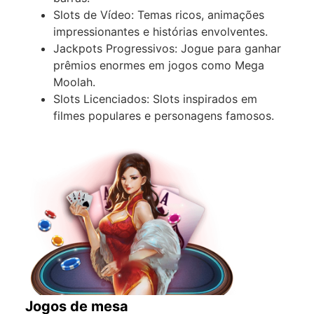
Slots de Vídeo: Temas ricos, animações
impressionantes e histórias envolventes.
Jackpots Progressivos: Jogue para ganhar
prêmios enormes em jogos como Mega
Moolah.
Slots Licenciados: Slots inspirados em
filmes populares e personagens famosos.
Jogos de mesa