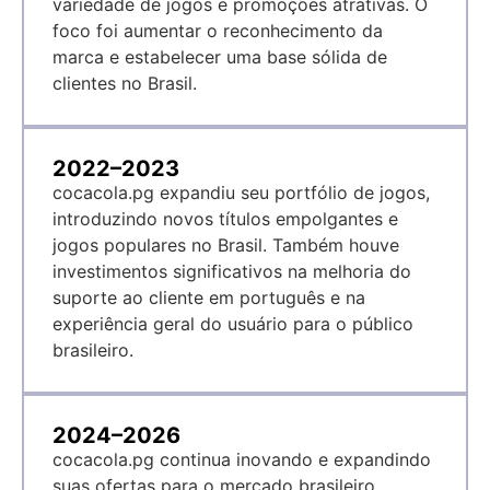
variedade de jogos e promoções atrativas. O
foco foi aumentar o reconhecimento da
marca e estabelecer uma base sólida de
clientes no Brasil.
2022–2023
cocacola.pg expandiu seu portfólio de jogos,
introduzindo novos títulos empolgantes e
jogos populares no Brasil. Também houve
investimentos significativos na melhoria do
suporte ao cliente em português e na
experiência geral do usuário para o público
brasileiro.
2024–2026
cocacola.pg continua inovando e expandindo
suas ofertas para o mercado brasileiro.