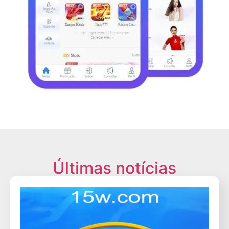
Últimas notícias