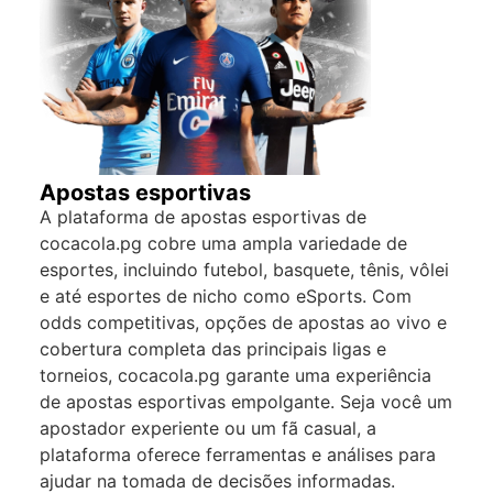
Apostas esportivas
A plataforma de apostas esportivas de
cocacola.pg cobre uma ampla variedade de
esportes, incluindo futebol, basquete, tênis, vôlei
e até esportes de nicho como eSports. Com
odds competitivas, opções de apostas ao vivo e
cobertura completa das principais ligas e
torneios, cocacola.pg garante uma experiência
de apostas esportivas empolgante. Seja você um
apostador experiente ou um fã casual, a
plataforma oferece ferramentas e análises para
ajudar na tomada de decisões informadas.