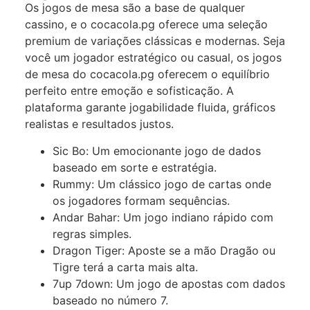
Os jogos de mesa são a base de qualquer
cassino, e o cocacola.pg oferece uma seleção
premium de variações clássicas e modernas. Seja
você um jogador estratégico ou casual, os jogos
de mesa do cocacola.pg oferecem o equilíbrio
perfeito entre emoção e sofisticação. A
plataforma garante jogabilidade fluida, gráficos
realistas e resultados justos.
Sic Bo: Um emocionante jogo de dados
baseado em sorte e estratégia.
Rummy: Um clássico jogo de cartas onde
os jogadores formam sequências.
Andar Bahar: Um jogo indiano rápido com
regras simples.
Dragon Tiger: Aposte se a mão Dragão ou
Tigre terá a carta mais alta.
7up 7down: Um jogo de apostas com dados
baseado no número 7.