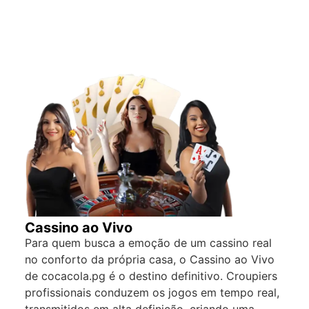
Cassino ao Vivo
Para quem busca a emoção de um cassino real
no conforto da própria casa, o Cassino ao Vivo
de cocacola.pg é o destino definitivo. Croupiers
profissionais conduzem os jogos em tempo real,
transmitidos em alta definição, criando uma