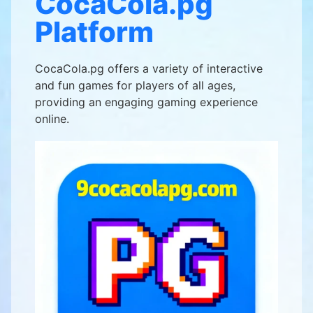
CocaCola.pg
Platform
CocaCola.pg offers a variety of interactive
and fun games for players of all ages,
providing an engaging gaming experience
online.